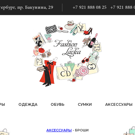
ербург, пр. Бакунина, 29
+7 921 888 08 25
+7 921 888 
РЫ
ОДЕЖДА
ОБУВЬ
СУМКИ
АКСЕССУАРЫ
АКСЕССУАРЫ
- БРОШИ