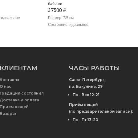
бабочки
37500 ₽
 идеальное
Размер: 7/5 см
Состояние: идеальное
КЛИЕНТАМ
ЧАСЫ РАБОТЫ
Контакты
Санкт-Петербург,
О нас
пр. Бакунина, 29
Градация состояния
Пн - Вск 12-21
Доставка и оплата
Приём вещей
Прием вещей
(по предварительной записи):
Возврат
Пн - Пт 13-20