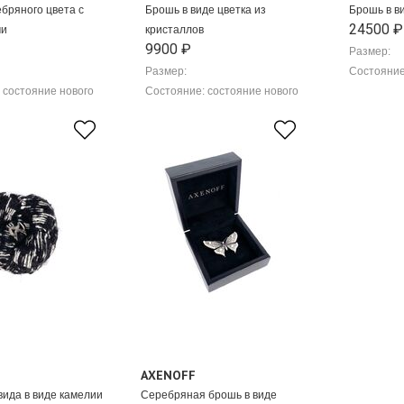
бряного цвета с
Брошь в виде цветка из
Брошь в в
24500 ₽
ми
кристаллов
9900 ₽
Размер:
Размер:
Состояние
 состояние нового
Состояние: состояние нового
AXENOFF
вида в виде камелии
Серебряная брошь в виде