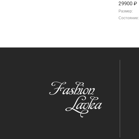
29900 ₽
Размер:
Состояние: