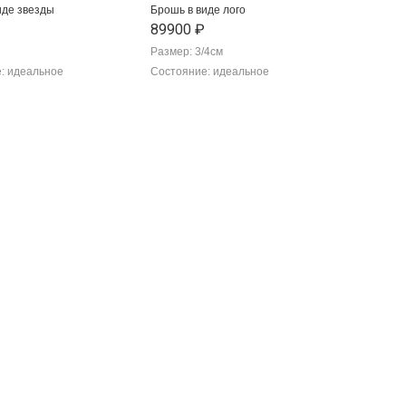
иде звезды
Брошь в виде лого
89900 ₽
Размер: 3/4cм
: идеальное
Состояние: идеальное