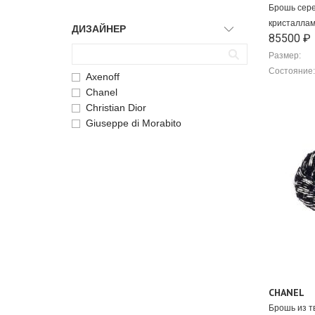
Брошь сере
кристалла
ДИЗАЙНЕР
85500 ₽
Размер:
Состояние:
Axenoff
Chanel
Christian Dior
Giuseppe di Morabito
CHANEL
Брошь из т