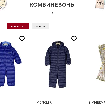
КОМБИНЕЗОНЫ
4
ка:
по новизне
по цене
MONCLER
ZIMMERM