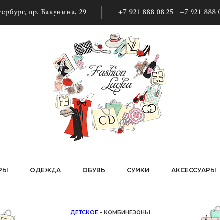
ербург, пр. Бакунина, 29
+7 921 888 08 25
+7 921 888 
РЫ
ОДЕЖДА
ОБУВЬ
СУМКИ
АКСЕССУАРЫ
ДЕТСКОЕ
- КОМБИНЕЗОНЫ