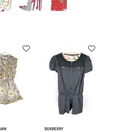
ANN
BURBERRY