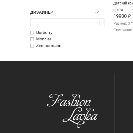
Детский ко
цвета
ДИЗАЙНЕР
19900 ₽
Размер: 3 
Состояние:
Burberry
Moncler
Zimmermann