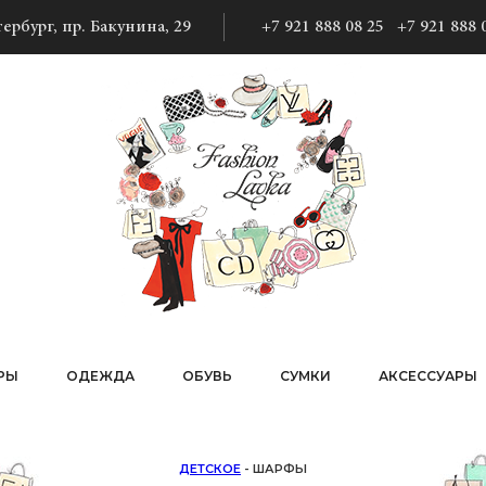
ербург, пр. Бакунина, 29
+7 921 888 08 25
+7 921 888 
РЫ
ОДЕЖДА
ОБУВЬ
СУМКИ
АКСЕССУАРЫ
ДЕТСКОЕ
- ШАРФЫ