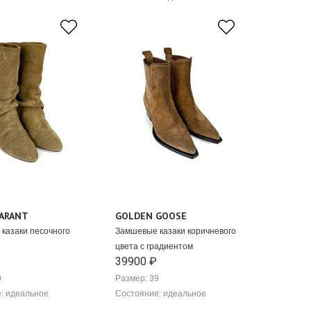
MARANT
GOLDEN GOOSE
казаки песочного
Замшевые казаки коричневого
цвета с градиентом
39900 ₽
0
Размер: 39
: идеальное
Состояние: идеальное