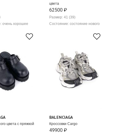
цвета
62500 ₽
8
Размер: 41 (39)
: очень хорошее
Состояние: состояние нового
AGA
BALENCIAGA
ного цвета с пряжкой
Кроссовки Cargo
49900 ₽