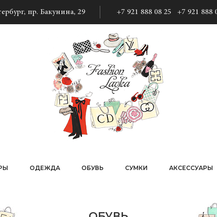
ербург, пр. Бакунина, 29
+7 921 888 08 25
+7 921 888 
РЫ
ОДЕЖДА
ОБУВЬ
СУМКИ
АКСЕССУАРЫ
ОБУВЬ