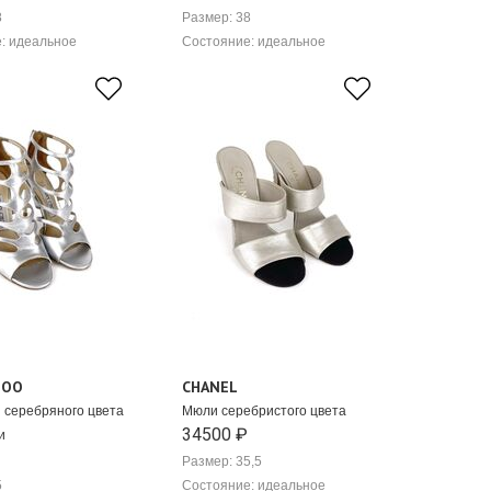
8
Размер: 38
: идеальное
Состояние: идеальное
HOO
CHANEL
 серебряного цвета
Мюли серебристого цвета
34500 ₽
и
Размер: 35,5
5
Состояние: идеальное