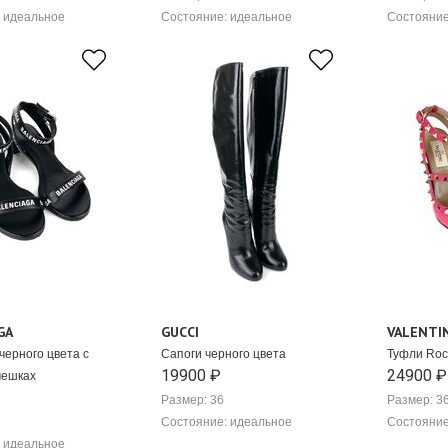
 идеальное
Состояние: идеальное
Состояние
GA
GUCCI
VALENTI
черного цвета с
Сапоги черного цвета
Туфли Roc
19900 ₽
24900 ₽
мешках
Размер: 36
Размер: 3
Состояние: идеальное
Состояние
 идеальное