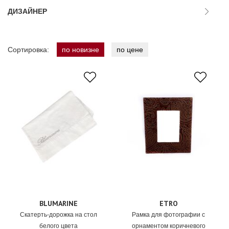
ДИЗАЙНЕР
Сортировка:
по новизне
по цене
BLUMARINE
ETRO
Скатерть-дорожка на стол
Рамка для фотографии с
белого цвета
орнаментом коричневого