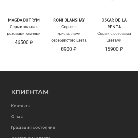
MAGDA BUTRYM
RONI BLANSHAY
OSCAR DE LA
RENTA
Серьги-кольца с
Серьги с
розовыми камнями
кристаллами
Серьги с розовыми
серебристого цвета
цветами
46500 ₽
8900 ₽
15900 ₽
КЛИЕНТАМ
Контакты
О нас
Градация состояния