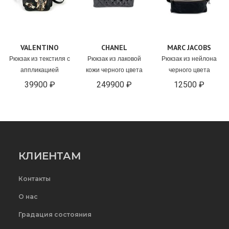
VALENTINO
CHANEL
MARC JACOBS
Рюкзак из текстиля с
Рюкзак из лаковой
Рюкзак из нейлона
аппликацией
кожи черного цвета
черного цвета
39900 ₽
249900 ₽
12500 ₽
КЛИЕНТАМ
Контакты
О нас
Градация состояния