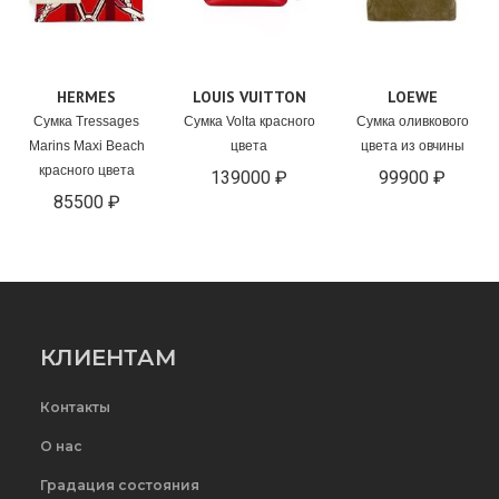
HERMES
LOUIS VUITTON
LOEWE
Сумка Tressages
Сумка Volta красного
Сумка оливкового
Marins Maxi Beach
цвета
цвета из овчины
красного цвета
139000 ₽
99900 ₽
85500 ₽
КЛИЕНТАМ
Контакты
О нас
Градация состояния