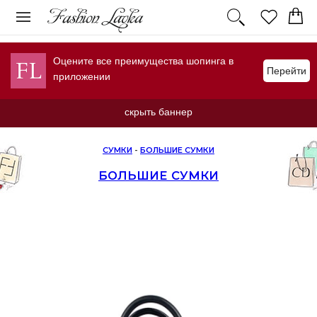
Оцените все преимущества шопинга в
Перейти
приложении
скрыть баннер
СУМКИ
-
БОЛЬШИЕ СУМКИ
БОЛЬШИЕ СУМКИ