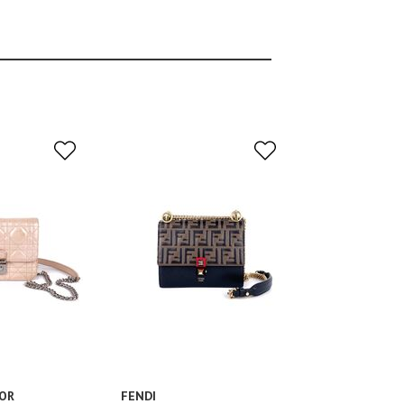
IOR
FENDI