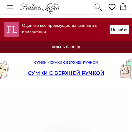
Оцените все преимущества шопинга в
Перейти
приложении
скрыть баннер
СУМКИ
-
СУМКИ С ВЕРХНЕЙ РУЧКОЙ
СУМКИ С ВЕРХНЕЙ РУЧКОЙ