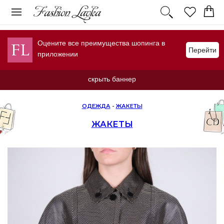
Оцените все преимущества шопинга в
Перейти
приложении
скрыть баннер
ОДЕЖДА
-
ЖАКЕТЫ
ЖАКЕТЫ