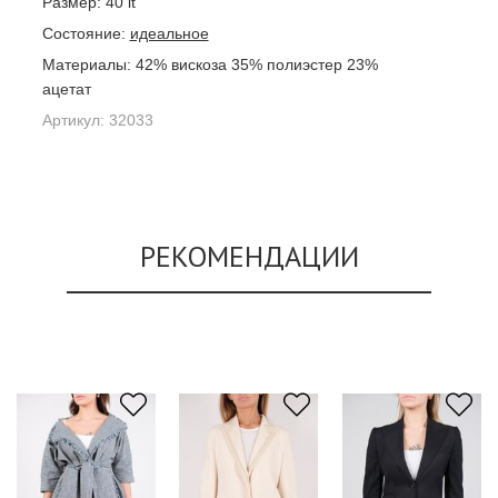
Размер:
40 it
Состояние:
идеальное
Материалы:
42% вискоза 35% полиэстер 23%
ацетат
Артикул:
32033
РЕКОМЕНДАЦИИ