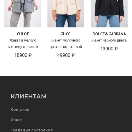
CHLOE
GUCCI
DOLCE&GABBANA
Жакет в мелкую
Жакет молочного
Жакет черного цвета
клеточку с поясом
цвета с окантовкой
13900 ₽
18900 ₽
49900 ₽
КЛИЕНТАМ
Контакты
О нас
Градация состояния