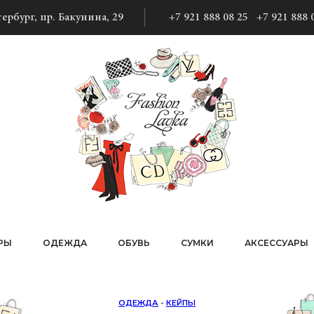
ербург, пр. Бакунина, 29
+7 921 888 08 25
+7 921 888 
РЫ
ОДЕЖДА
ОБУВЬ
СУМКИ
АКСЕССУАРЫ
ОДЕЖДА
-
КЕЙПЫ