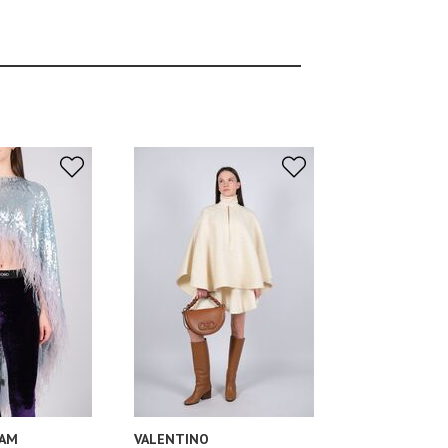
HAM
VALENTINO