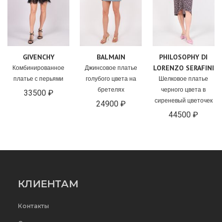
GIVENCHY
BALMAIN
PHILOSOPHY DI
LORENZO SERAFINI
Комбинированное
Джинсовое платье
платье с перьями
голубого цвета на
Шелковое платье
бретелях
черного цвета в
33500 ₽
сиреневый цветочек
24900 ₽
44500 ₽
КЛИЕНТАМ
Контакты