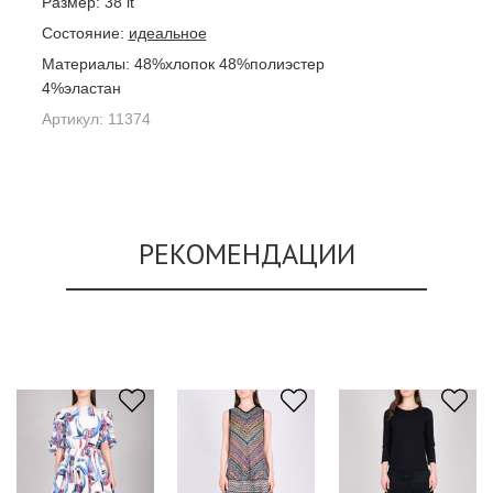
Размер:
38 it
Состояние:
идеальное
Материалы:
48%хлопок 48%полиэстер
4%эластан
Артикул:
11374
РЕКОМЕНДАЦИИ