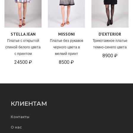
STELLA JEAN
MISSONI
D'EXTERIOR
Платье с открытой
Платье без рукавов
Трикотажное платье
спиной белого цвета
черного цвета в
темно-синего цвета
с принтом
мелкий принт
8900 ₽
24500 ₽
8500 ₽
КЛИЕНТАМ
Контакты
О нас