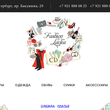
ербург, пр. Бакунина, 29
+7 921 888 08 25
+7 921 888 
РЫ
ОДЕЖДА
ОБУВЬ
СУМКИ
АКСЕССУАРЫ
ОДЕЖДА
-
ПЛАТЬЯ