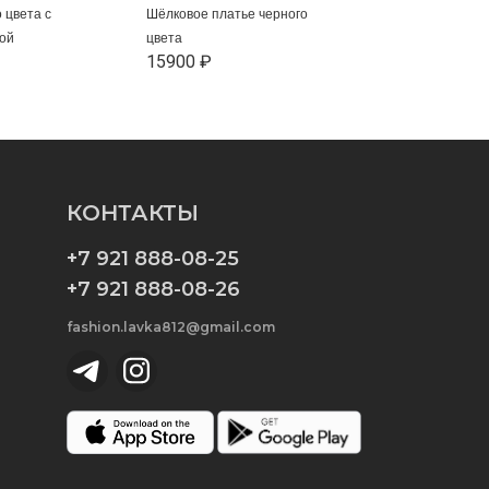
 цвета с
Шёлковое платье черного
ой
цвета
15900 ₽
КОНТАКТЫ
+7 921 888-08-25
+7 921 888-08-26
fashion.lavka812@gmail.com