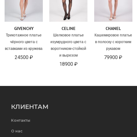
GIVENCHY
CELINE
CHANEL
Трикотажное платье
Шелковое платье
Кашемировое платье
чёрного цвета с
изумрудного цвета с
в полоску с коротким
вставками из кружева
воротником-стойкой
рукавом
и вырезом
24500 ₽
79900 ₽
18900 ₽
КЛИЕНТАМ
Контакты
О нас