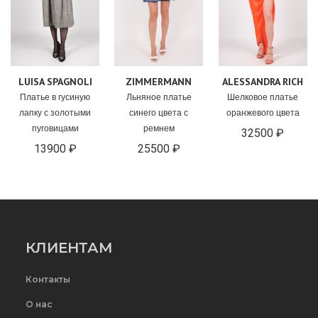
LUISA SPAGNOLI
ZIMMERMANN
ALESSANDRA RICH
Платье в гусиную
Льняное платье
Шелковое платье
лапку с золотыми
синего цвета с
оранжевого цвета
пуговицами
ремнем
32500 ₽
13900 ₽
25500 ₽
КЛИЕНТАМ
Контакты
О нас