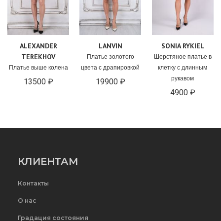
ALEXANDER
LANVIN
SONIA RYKIEL
TEREKHOV
Платье золотого
Шерстяное платье в
Платье выше колена
цвета с драпировкой
клетку с длинным
рукавом
13500 ₽
19900 ₽
4900 ₽
КЛИЕНТАМ
Контакты
О нас
Градация состояния