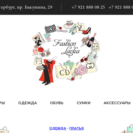
ербург, пр. Бакунина, 29
+7 921 888 08 25
+7 921 888 
РЫ
ОДЕЖДА
ОБУВЬ
СУМКИ
АКСЕССУАРЫ
ОДЕЖДА
-
ПЛАТЬЯ