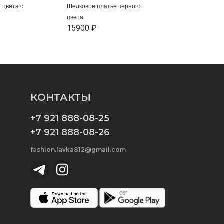
 цвета с
Шёлковое платье черного
цвета
15900 ₽
КОНТАКТЫ
+7 921 888-08-25
+7 921 888-08-26
fashion.lavka812@gmail.com