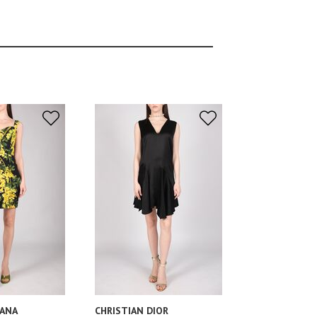
ANA
CHRISTIAN DIOR