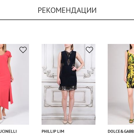
РЕКОМЕНДАЦИИ
UCINELLI
PHILLIP LIM
DOLCE&GABB