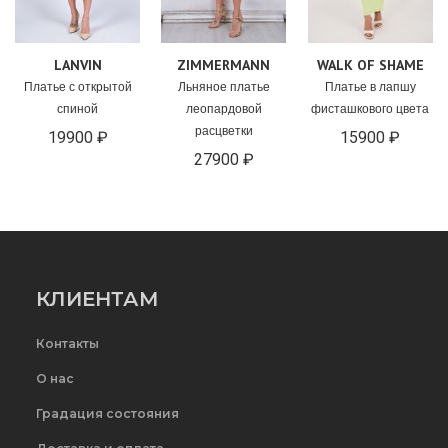
LANVIN
ZIMMERMANN
WALK OF SHAME
Платье с открытой
Льняное платье
Платье в лапшу
спиной
леопардовой
фисташкового цвета
расцветки
19900 ₽
15900 ₽
27900 ₽
КЛИЕНТАМ
Контакты
О нас
Градация состояния