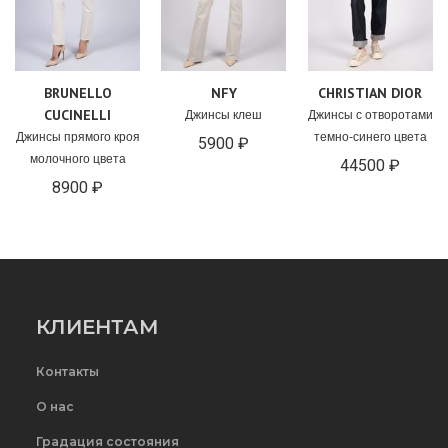
BRUNELLO
NFY
CHRISTIAN DIOR
CUCINELLI
Джинсы клеш
Джинсы с отворотами
Джинсы прямого кроя
темно-синего цвета
5900 ₽
молочного цвета
44500 ₽
8900 ₽
КЛИЕНТАМ
Контакты
О нас
Градация состояния