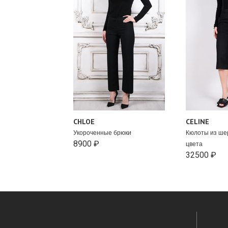
CHLOE
CELINE
Укороченные брюки
Кюлоты из ше
8900 ₽
цвета
32500 ₽