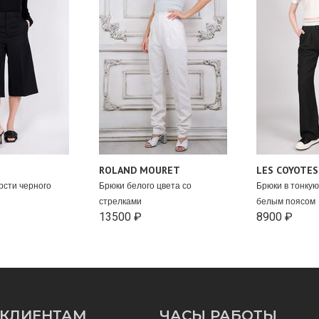
ROLAND MOURET
LES COYOTES
рсти черного
Брюки белого цвета со
Брюки в тонкую
стрелками
белым поясом
13500 ₽
8900 ₽
КЛИЕНТАМ
ЧАСЫ РАБОТЫ