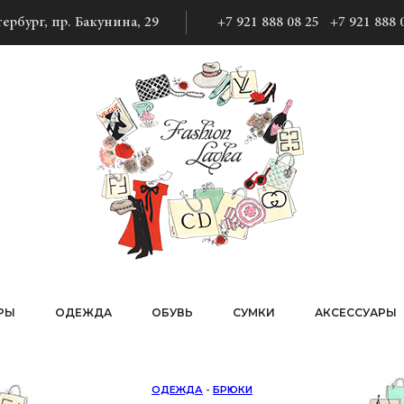
ербург, пр. Бакунина, 29
+7 921 888 08 25
+7 921 888 
РЫ
ОДЕЖДА
ОБУВЬ
СУМКИ
АКСЕССУАРЫ
ОДЕЖДА
-
БРЮКИ