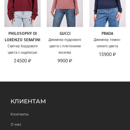
PHILOSOPHY DI
GUCCI
PRADA
LORENZO SERAFINI
Джемпер пудрового
Джемпер темно-
Свитер бордового
цвета с плетением
синего цвета
цвета с надписью
косичка
15900 ₽
24500 ₽
9900 ₽
КЛИЕНТАМ
Контакты
О нас