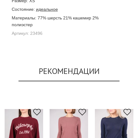
Размер:
XS
Состояние:
идеальное
Материалы:
77% шерсть 21% кашемир 2%
полиэстер
Артикул:
23496
РЕКОМЕНДАЦИИ