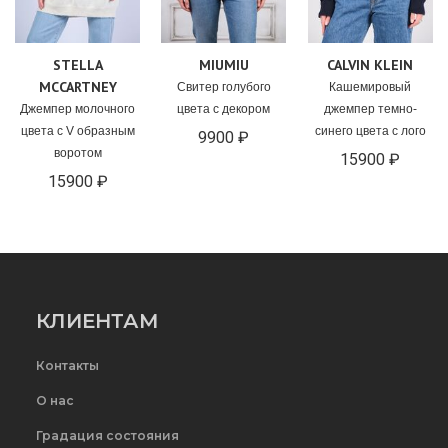
STELLA
MIUMIU
CALVIN KLEIN
MCCARTNEY
Свитер голубого
Кашемировый
Джемпер молочного
цвета с декором
джемпер темно-
цвета с V образным
синего цвета с лого
9900 ₽
воротом
15900 ₽
15900 ₽
КЛИЕНТАМ
Контакты
О нас
Градация состояния