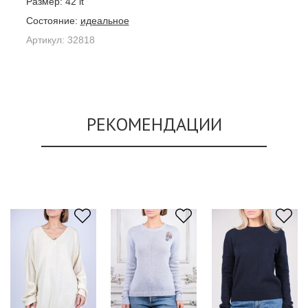
Размер:
42 it
Состояние:
идеальное
Артикул:
32818
РЕКОМЕНДАЦИИ