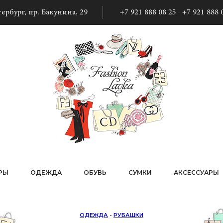
ербург, пр. Бакунина, 29
+7 921 888 08 25
+7 921 888 
РЫ
ОДЕЖДА
ОБУВЬ
СУМКИ
АКСЕССУАРЫ
ОДЕЖДА
-
РУБАШКИ