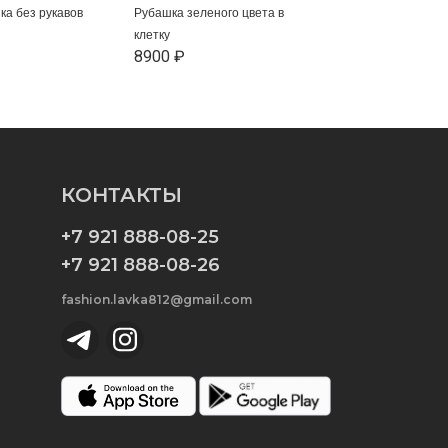
ка без рукавов
Рубашка зеленого цвета в
клетку
8900 ₽
КОНТАКТЫ
+7 921 888-08-25
+7 921 888-08-26
fashion.lavka812@gmail.com