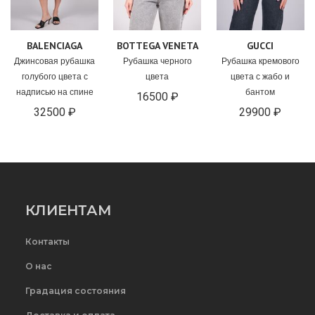
BALENCIAGA
BOTTEGA VENETA
GUCCI
Джинсовая рубашка
Рубашка черного
Рубашка кремового
голубого цвета с
цвета
цвета с жабо и
надписью на спине
бантом
16500 ₽
32500 ₽
29900 ₽
КЛИЕНТАМ
Контакты
О нас
Градация состояния