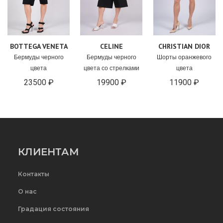
BOTTEGA VENETA
CELINE
CHRISTIAN DIOR
Бермуды черного
Бермуды черного
Шорты оранжевого
цвета
цвета со стрелками
цвета
23500 ₽
19900 ₽
11900 ₽
КЛИЕНТАМ
Контакты
О нас
Градация состояния