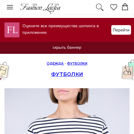
Оцените все преимущества шопинга в
Перейти
приложении
скрыть баннер
ОДЕЖДА
-
ФУТБОЛКИ
ФУТБОЛКИ