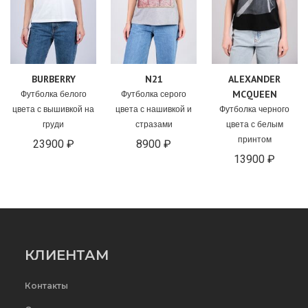
BURBERRY
N21
ALEXANDER
MCQUEEN
Футболка белого
Футболка серого
цвета с вышивкой на
цвета с нашивкой и
Футболка черного
груди
стразами
цвета с белым
принтом
23900 ₽
8900 ₽
13900 ₽
КЛИЕНТАМ
Контакты