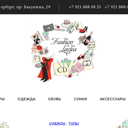
ербург, пр. Бакунина, 29
+7 921 888 08 25
+7 921 888 
РЫ
ОДЕЖДА
ОБУВЬ
СУМКИ
АКСЕССУАРЫ
ОДЕЖДА
-
ТОПЫ