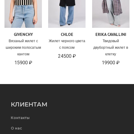
GIVENCHY
CHLOE
ERIKA CAVALLINI
Вязаный жилет с
Жилет черного цвета
Твидовый
широким полосатым
с поясом
двубортный жилет в
кантом
клетку
24500 ₽
15900 ₽
19900 ₽
КЛИЕНТАМ
Контакты
О нас