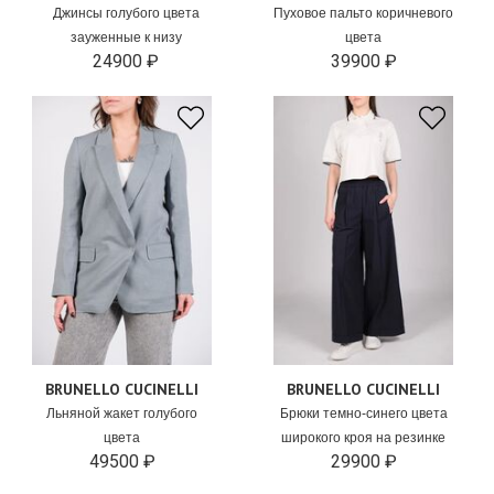
Джинсы голубого цвета
Пуховое пальто коричневого
зауженные к низу
цвета
24900 ₽
39900 ₽
BRUNELLO CUCINELLI
BRUNELLO CUCINELLI
Льняной жакет голубого
Брюки темно-синего цвета
цвета
широкого кроя на резинке
49500 ₽
29900 ₽