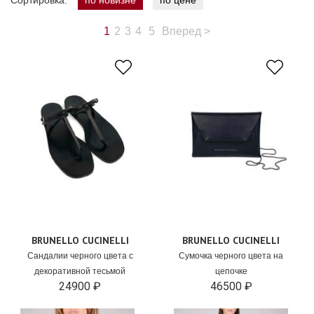
Сортировка:
по новизне
по цене
1
2
3
4
5
Вперед
>
BRUNELLO CUCINELLI
BRUNELLO CUCINELLI
Сандалии черного цвета с
Сумочка черного цвета на
декоративной тесьмой
цепочке
24900 ₽
46500 ₽