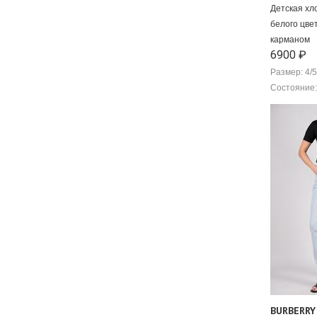
Детская хл
белого цве
карманом
6900 ₽
Размер: 4/5
Состояние:
BURBERRY