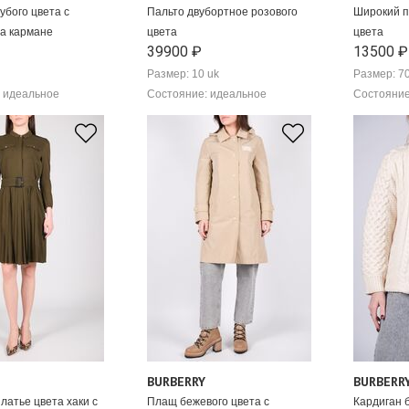
убого цвета с
Пальто двубортное розового
Широкий п
а кармане
цвета
цвета
39900 ₽
13500 ₽
Размер: 10 uk
Размер: 7
 идеальное
Состояние: идеальное
Состояние
BURBERRY
BURBERR
латье цвета хаки с
Плащ бежевого цвета с
Кардиган 