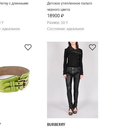
клетку с длинными
Детское утепленное пальто
черного цвета
18900 ₽
0 Y
Размер: 10 Y
: идеальное
Состояние: идеальное
Y
BURBERRY