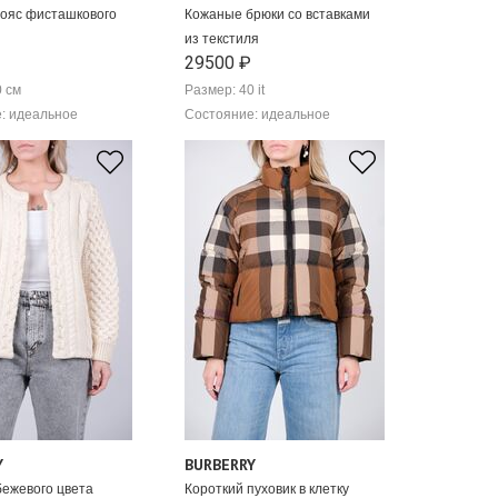
ояс фисташкового
Кожаные брюки со вставками
из текстиля
29500 ₽
0 см
Размер: 40 it
: идеальное
Состояние: идеальное
Y
BURBERRY
бежевого цвета
Короткий пуховик в клетку