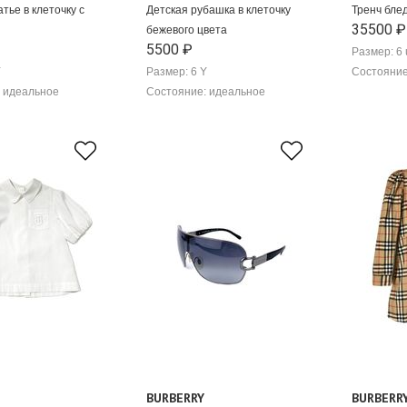
тье в клеточку с
Детская рубашка в клеточку
Тренч бле
35500 ₽
бежевого цвета
5500 ₽
Размер: 6 
Y
Размер: 6 Y
Состояние
 идеальное
Состояние: идеальное
BURBERRY
BURBERR