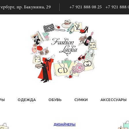
ербург, пр. Бакунина, 29
+7 921 888 08 25
+7 921 888 
РЫ
ОДЕЖДА
ОБУВЬ
СУМКИ
АКСЕССУАРЫ
ДИЗАЙНЕРЫ