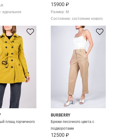
15900 ₽
uk
: идеальное
Размер: М
Состояние: состояние нового
Y
BURBERRY
ый плащ горчичного
Брюки песочного цвета с
подворотами
12500 ₽