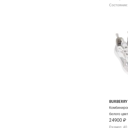
Состояние:
BURBERRY
Комбиниро
белого цве
24900 ₽
Размер: 40