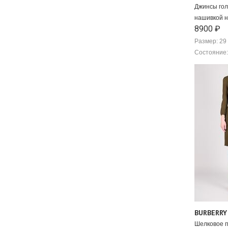
Джинсы гол
нашивкой н
8900 ₽
Размер: 29
Состояние:
BURBERRY
Шелковое п