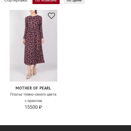
Сортировка:
по новизне
по цене
MOTHER OF PEARL
Платье темно-синего цвета
с принтом
15500 ₽