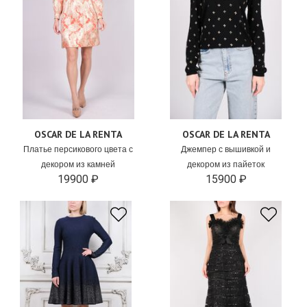
OSCAR DE LA RENTA
OSCAR DE LA RENTA
Платье персикового цвета с
Джемпер с вышивкой и
декором из камней
декором из пайеток
19900 ₽
15900 ₽