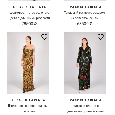
OSCAR DE LA RENTA
OSCAR DE LA RENTA
Шелковое платье зеленого
Твидовый костюм с декором
цвета с длинными рукавами
из репсовой ленты
78500 ₽
68500 ₽
OSCAR DE LA RENTA
OSCAR DE LA RENTA
Шелковое вечернее платье
Шелковое платье с
с поясом
цветочным принтом в пол