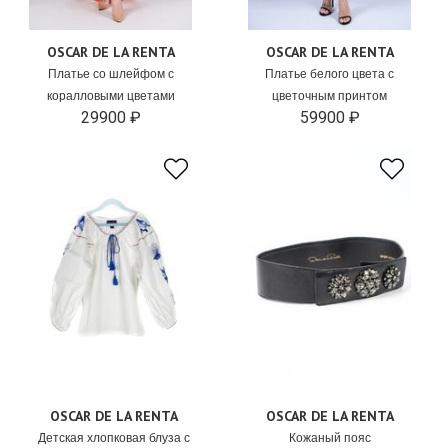
OSCAR DE LA RENTA
OSCAR DE LA RENTA
Платье со шлейфом с
Платье белого цвета с
коралловыми цветами
цветочным принтом
29900 ₽
59900 ₽
OSCAR DE LA RENTA
OSCAR DE LA RENTA
Детская хлопковая блуза с
Кожаный пояс