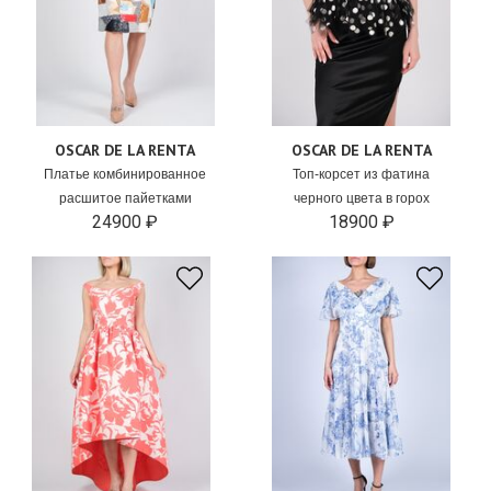
OSCAR DE LA RENTA
OSCAR DE LA RENTA
Платье комбинированное
Топ-корсет из фатина
расшитое пайетками
черного цвета в горох
24900 ₽
18900 ₽