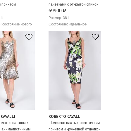
м принтом
пайетками с открытой спиной
69900 ₽
 it
Размер: 38 it
: состояние нового
Состояние: идеальное
CAVALLI
ROBERTO CAVALLI
платье на тонких
Шелковое платье с цветочным
с анималистичным
принтом и кружевной отделкой