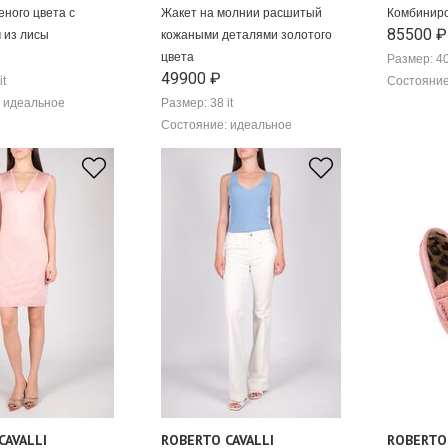
еного цвета с
Жакет на молнии расшитый
Комбинир
85500 ₽
 из лисы
кожаными деталями золотого
цвета
Размер: 40
49900 ₽
it
Состояние
 идеальное
Размер: 38 it
Состояние: идеальное
CAVALLI
ROBERTO CAVALLI
ROBERTO 