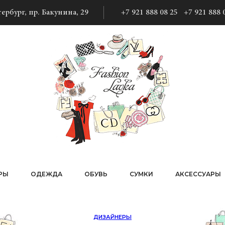
ербург, пр. Бакунина, 29
+7 921 888 08 25
+7 921 888 
РЫ
ОДЕЖДА
ОБУВЬ
СУМКИ
АКСЕССУАРЫ
ДИЗАЙНЕРЫ