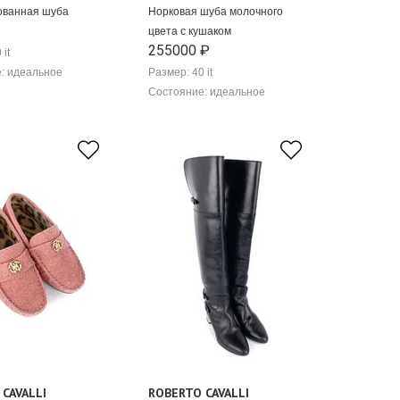
ованная шуба
Норковая шуба молочного
цвета с кушаком
255000 ₽
 it
: идеальное
Размер: 40 it
Состояние: идеальное
CAVALLI
ROBERTO CAVALLI