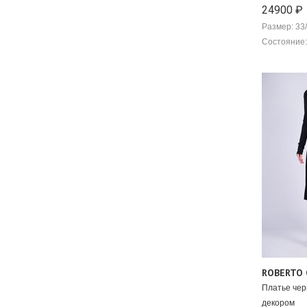
24900 ₽
Размер: 33
Состояние:
ROBERTO 
Платье чер
декором