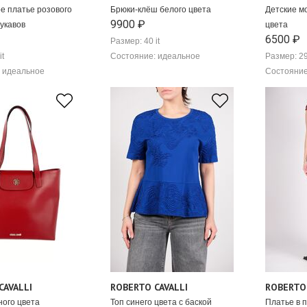
е платье розового
Брюки-клёш белого цвета
Детские м
9900 ₽
рукавов
цвета
6500 ₽
Размер: 40 it
it
Состояние: идеальное
Размер: 2
 идеальное
Состояние
CAVALLI
ROBERTO CAVALLI
ROBERTO 
ного цвета
Топ синего цвета с баской
Платье в п