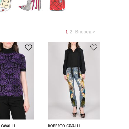
1
2
Вперед
>
CAVALLI
ROBERTO CAVALLI