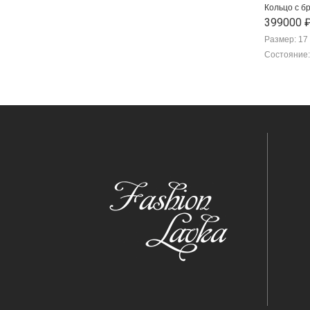
Кольцо с б
399000 
Размер: 17
Состояние: