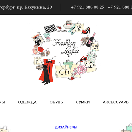
ербург, пр. Бакунина, 29
+7 921 888 08 25
+7 921 888 
РЫ
ОДЕЖДА
ОБУВЬ
СУМКИ
АКСЕССУАРЫ
ДИЗАЙНЕРЫ