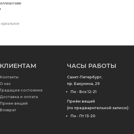
риллиантами
₽
 идеальное
КЛИЕНТАМ
ЧАСЫ РАБОТЫ
Контакты
Санкт-Петербург,
О нас
пр. Бакунина, 29
Градация состояния
Пн - Вск 12-21
Доставка и оплата
Приём вещей
Прием вещей
(по предварительной записи):
Возврат
Пн - Пт 13-20