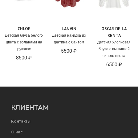
CHLOE
LANVIN
OSCAR DE LA
RENTA
Детская блуза белого
Детская накидка из
цвета с воланами на
фатина с бантом
Детская хлопковая
рукавах
блуза с вышивкой
5500 ₽
синего цвета
8500 ₽
6500 ₽
КЛИЕНТАМ
Контакты
О нас