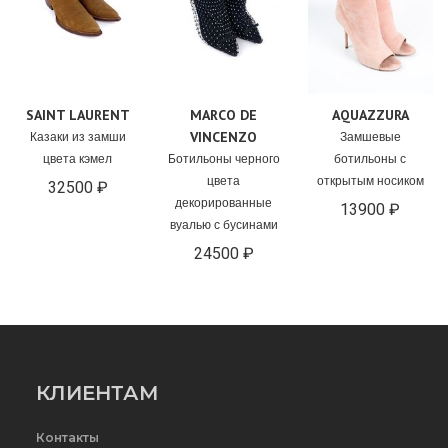
SAINT LAURENT
MARCO DE
AQUAZZURA
VINCENZO
Казаки из замши
Замшевые
цвета кэмел
Ботильоны черного
ботильоны с
цвета
открытым носиком
32500 ₽
декорированные
13900 ₽
вуалью с бусинами
24500 ₽
КЛИЕНТАМ
Контакты