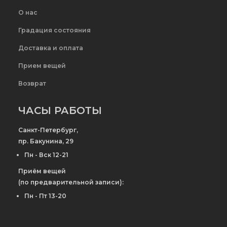
О нас
Градация состояния
Доставка и оплата
Прием вещей
Возврат
ЧАСЫ РАБОТЫ
Санкт-Петербург,
пр. Бакунина, 29
Пн - Вск 12-21
Приём вещей
(по предварительной записи):
Пн - Пт 13-20