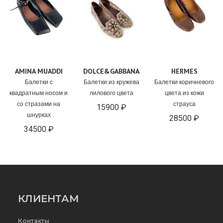
AMINA MUADDI
DOLCE&GABBANA
HERMES
Балетки с
Балетки из кружева
Балетки коричневого
квадратным носом и
лилового цвета
цвета из кожи
со стразами на
страуса
15900 ₽
шнурках
28500 ₽
34500 ₽
КЛИЕНТАМ
Контакты