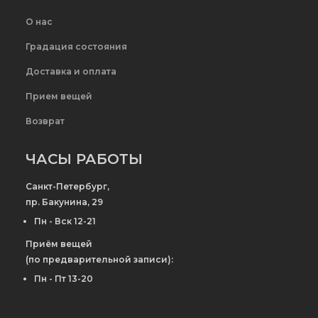
О нас
Градация состояния
Доставка и оплата
Прием вещей
Возврат
ЧАСЫ РАБОТЫ
Санкт-Петербург,
пр. Бакунина, 29
Пн - Вск 12-21
Приём вещей
(по предварительной записи):
Пн - Пт 13-20