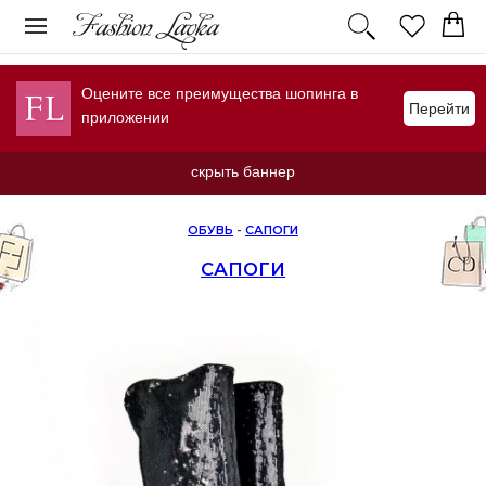
Оцените все преимущества шопинга в
Перейти
приложении
скрыть баннер
ОБУВЬ
-
САПОГИ
САПОГИ