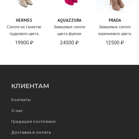
HERMES
AQUAZZURA
PRADA
Сапоги на танкетке
Замшевые сапоги
Замшевые сапоги
пудрового цвета
цвета фуксии
коричневого цвета
19900 ₽
24500 ₽
12500 ₽
КЛИЕНТАМ
Контакты
О нас
Градация состояния
Доставка и оплата