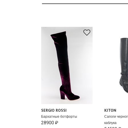
SERGIO ROSSI
KITON
Бархатные ботфорты
Сапоги черног
28900 ₽
каблука