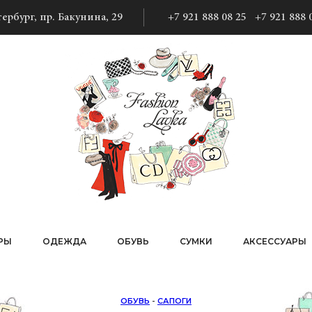
ербург, пр. Бакунина, 29
+7 921 888 08 25
+7 921 888 
РЫ
ОДЕЖДА
ОБУВЬ
СУМКИ
АКСЕССУАРЫ
ОБУВЬ
-
САПОГИ