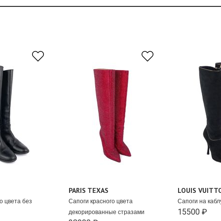
PARIS TEXAS
LOUIS VUITT
о цвета без
Сапоги красного цвета
Сапоги на кабл
15500 ₽
декорированные стразами