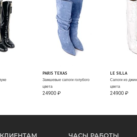
PARIS TEXAS
LE SILLA
луке
Замшевые сапоги голубого
Сапоги из джи
цвета
цвета
24900 ₽
24900 ₽
КЛИЕНТАМ
ЧАСЫ РАБОТЫ