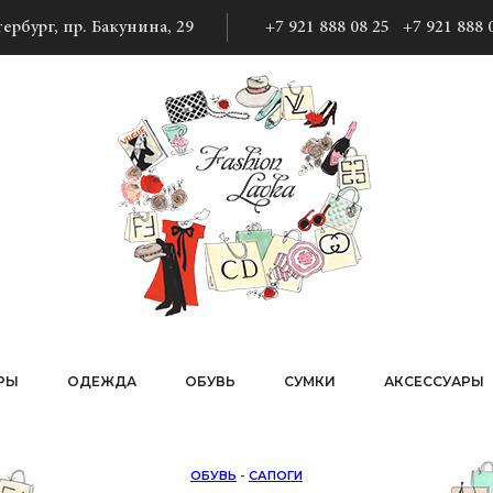
ербург, пр. Бакунина, 29
+7 921 888 08 25
+7 921 888 
РЫ
ОДЕЖДА
ОБУВЬ
СУМКИ
АКСЕССУАРЫ
ОБУВЬ
-
САПОГИ