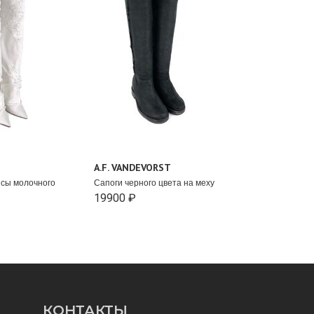
A.F. VANDEVORST
нсы молочного
Сапоги черного цвета на меху
19900 ₽
КОНТАКТЫ