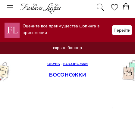
Оцените все преимущества шопинга в
Перейти
приложении
скрыть баннер
ОБУВЬ
-
БОСОНОЖКИ
БОСОНОЖКИ