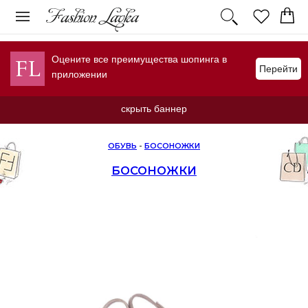
Оцените все преимущества шопинга в
Перейти
приложении
скрыть баннер
ОБУВЬ
-
БОСОНОЖКИ
БОСОНОЖКИ