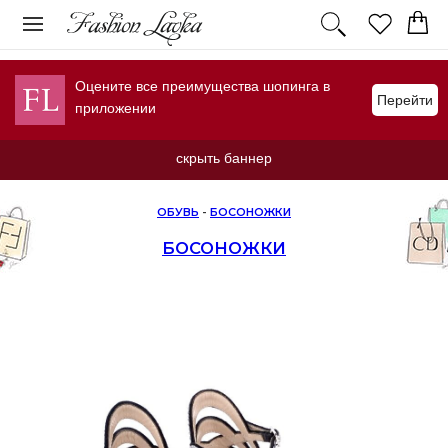
Оцените все преимущества шопинга в
Перейти
приложении
скрыть баннер
ОБУВЬ
-
БОСОНОЖКИ
БОСОНОЖКИ