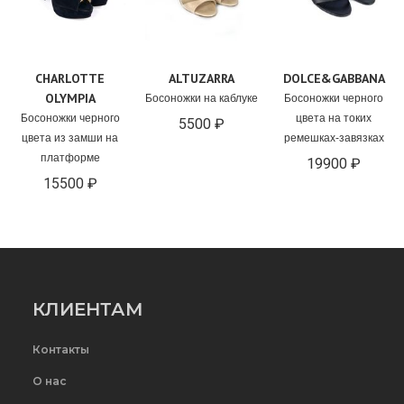
CHARLOTTE
ALTUZARRA
DOLCE&GABBANA
OLYMPIA
Босоножки на каблуке
Босоножки черного
Босоножки черного
цвета на токих
5500 ₽
цвета из замши на
ремешках-завязках
платформе
19900 ₽
15500 ₽
КЛИЕНТАМ
Контакты
О нас