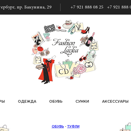
ербург, пр. Бакунина, 29
+7 921 888 08 25
+7 921 888 
РЫ
ОДЕЖДА
ОБУВЬ
СУМКИ
АКСЕССУАРЫ
ОБУВЬ
-
ТУФЛИ