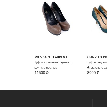
YVES SAINT LAURENT
GIANVITO RO
Туфли коричневого цвета с
Туфли лодочки
круглым носиком
бирюзового ц
11500 ₽
8900 ₽