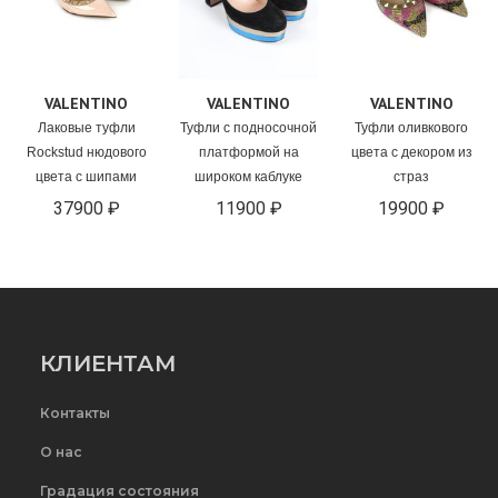
VALENTINO
VALENTINO
VALENTINO
Лаковые туфли
Туфли с подносочной
Туфли оливкового
Rockstud нюдового
платформой на
цвета с декором из
цвета с шипами
широком каблуке
страз
37900 ₽
11900 ₽
19900 ₽
КЛИЕНТАМ
Контакты
О нас
Градация состояния