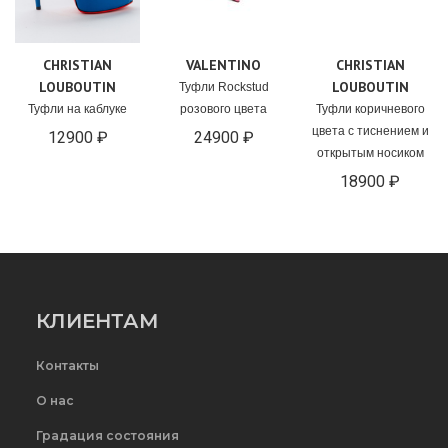
CHRISTIAN
VALENTINO
CHRISTIAN
LOUBOUTIN
LOUBOUTIN
Туфли Rockstud
Туфли на каблуке
розового цвета
Туфли коричневого
цвета с тиснением и
12900 ₽
24900 ₽
открытым носиком
18900 ₽
КЛИЕНТАМ
Контакты
О нас
Градация состояния