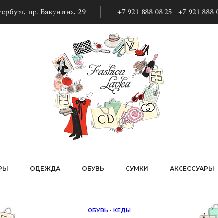
ербург, пр. Бакунина, 29
+7 921 888 08 25
+7 921 888 
РЫ
ОДЕЖДА
ОБУВЬ
СУМКИ
АКСЕССУАРЫ
ОБУВЬ
-
КЕДЫ