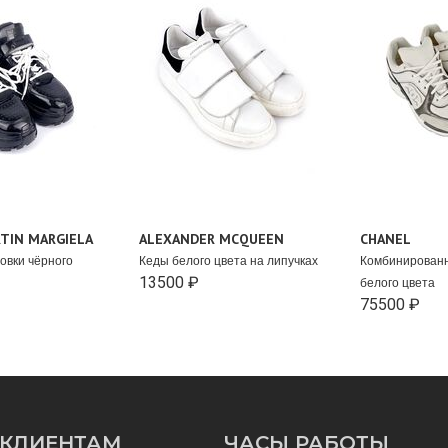
TIN MARGIELA
ALEXANDER MCQUEEN
CHANEL
овки чёрного
Кеды белого цвета на липучках
Комбинированн
13500 ₽
белого цвета
75500 ₽
КЛИЕНТАМ
ЧАСЫ РАБОТЫ